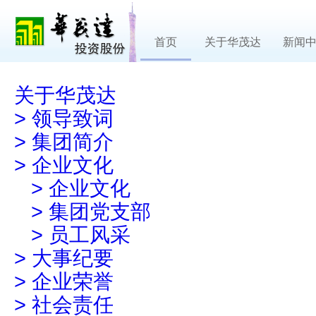
首页
关于华茂达
新闻
关于华茂达
>
领导致词
>
集团简介
>
企业文化
>
企业文化
>
集团党支部
>
员工风采
>
大事纪要
>
企业荣誉
>
社会责任