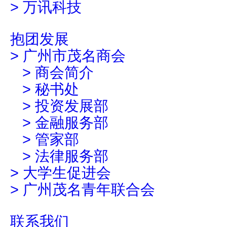
>
万讯科技
抱团发展
>
广州市茂名商会
>
商会简介
>
秘书处
>
投资发展部
>
金融服务部
>
管家部
>
法律服务部
>
大学生促进会
>
广州茂名青年联合会
联系我们