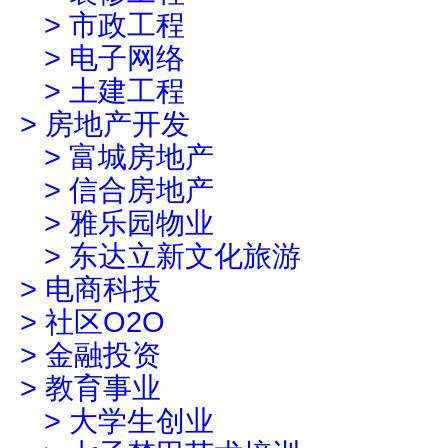
>
市政工程
>
电子网络
>
土建工程
>
房地产开发
>
富城房地产
>
信合房地产
>
雅乐园物业
>
东达立新文化旅游
>
电商科技
>
社区O2O
>
金融投资
>
教育事业
>
大学生创业