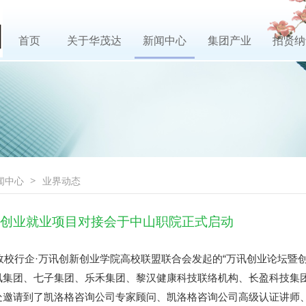
首页
关于华茂达
新闻中心
集团产业
招贤
闻中心
>
业界动态
创业就业项目对接会于中山职院正式启动
由政校行企·万讯创新创业学院高校联盟联合会发起的“万讯创业论坛
讯集团、七子集团、乐禾集团、黎汉健康科技联络机构、长盈科技集团
处邀请到了凯洛格咨询公司专家顾问、凯洛格咨询公司高级认证讲师