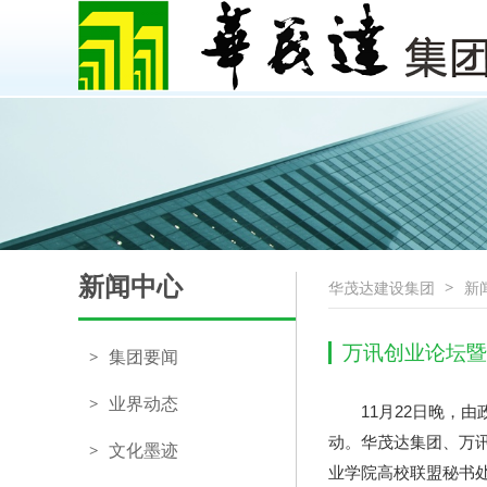
新闻中心
华茂达建设集团
>
新
万讯创业论坛暨
集团要闻
>
业界动态
>
11月22日晚，
动。华茂达集团、万
文化墨迹
>
业学院高校联盟秘书