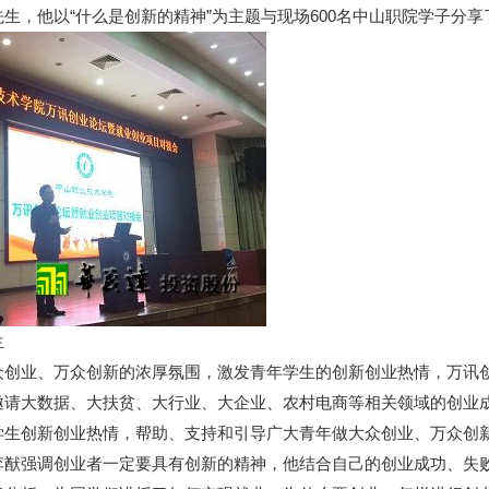
生，他以“什么是创新的精神”为主题与现场600名中山职院学子分
生
众创业、万众创新的浓厚氛围，激发青年学生的创新创业热情，万讯
邀请大数据、大扶贫、大行业、大企业、农村电商等相关领域的创业
学生创新创业热情，帮助、支持和引导广大青年做大众创业、万众创
李猷强调创业者一定要具有创新的精神，他结合自己的创业成功、失