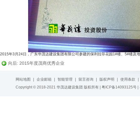
2015年3月24日，广东华茂达建设集团有限公司参建的保利拉菲花园1#楼、5#
向后: 2015年度茂商优秀企业
网站地图
|
企业邮箱
|
智能管理
|
留言咨询
|
版权声明
|
使用条款
|
Copyright © 2018-2021 华茂达建设集团 版权所有 |
粤ICP备14093125号
|