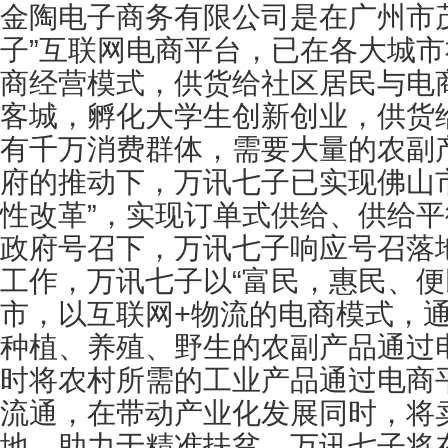
金陶电子商务有限公司是在广州市
子”互联网电商平台，已在各大城
商经营模式，供货给社区居民与电
客城，孵化大学生创新创业，供货给
有千万消费群体，需要大量的农副
府的推动下，万讯七子已实现佛山
性改革”，实现订单式供给、供给
政府号召下，万讯七子响应号召落
工作，万讯七子以“富民，惠民、便
市，以互联网+物流的电商模式，
种植、养殖、野生的农副产品通过
时将农村所需的工业产品通过电商
流通，在带动产业化发展同时，将
地，助力于精准扶贫。万讯七子将在