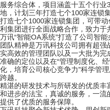
服务综合体，项目涵盖十五个行业3
地，计划三年打造七个100家连锁
打造七个1000家连锁集团，可带动
利集团进行全面战略合作，致力于共
万讯“智能OA系统”打造了公司智
团队精神是万讯科技公司拥有超强
实高效的管理团队以及一大批为完
准确的定位以及在“管理制度化、
化，培育公司核心竞争力”科学管
跨越。
精湛的研发技术与所研发的优质丰
和进步的法宝，真诚的服务，一流
提供了优质的服务保障。
万讯科技聚合新技术优势，用创新